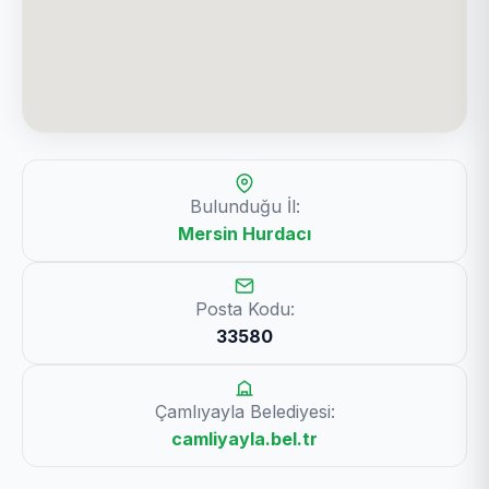
Bulunduğu İl:
Mersin Hurdacı
Posta Kodu:
33580
Çamlıyayla Belediyesi:
camliyayla.bel.tr