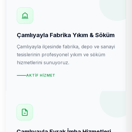
Çamlıyayla Fabrika Yıkım & Söküm
Çamlıyayla ilçesinde fabrika, depo ve sanayi
tesislerinin profesyonel yıkım ve söküm
hizmetlerini sunuyoruz.
AKTIF HIZMET
Çamlıyayla Evrak İmha Hizmetleri