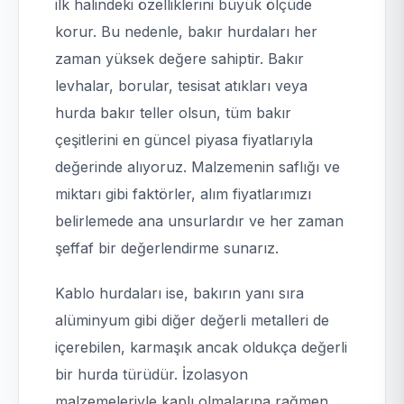
ilk halindeki özelliklerini büyük ölçüde
korur. Bu nedenle, bakır hurdaları her
zaman yüksek değere sahiptir. Bakır
levhalar, borular, tesisat atıkları veya
hurda bakır teller olsun, tüm bakır
çeşitlerini en güncel piyasa fiyatlarıyla
değerinde alıyoruz. Malzemenin saflığı ve
miktarı gibi faktörler, alım fiyatlarımızı
belirlemede ana unsurlardır ve her zaman
şeffaf bir değerlendirme sunarız.
Kablo hurdaları ise, bakırın yanı sıra
alüminyum gibi diğer değerli metalleri de
içerebilen, karmaşık ancak oldukça değerli
bir hurda türüdür. İzolasyon
malzemeleriyle kaplı olmalarına rağmen,