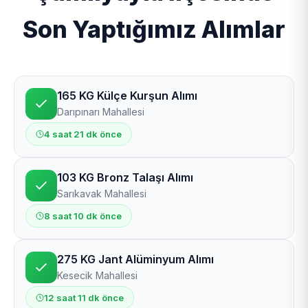
Son Yaptığımız Alımlar
165 KG Külçe Kurşun Alımı
Darıpınarı Mahallesi
4 saat 21 dk önce
103 KG Bronz Talaşı Alımı
Sarıkavak Mahallesi
8 saat 10 dk önce
275 KG Jant Alüminyum Alımı
Kesecik Mahallesi
12 saat 11 dk önce