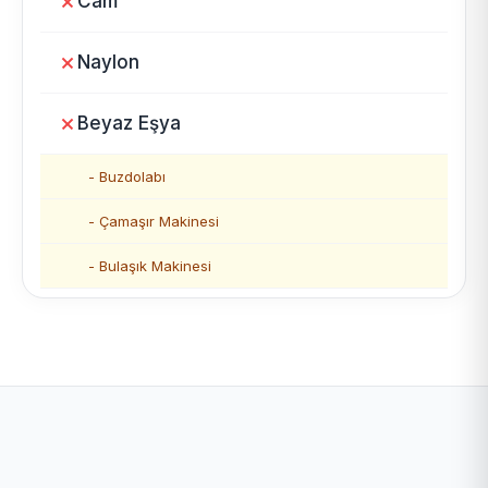
Cam
Naylon
Beyaz Eşya
- Buzdolabı
- Çamaşır Makinesi
- Bulaşık Makinesi