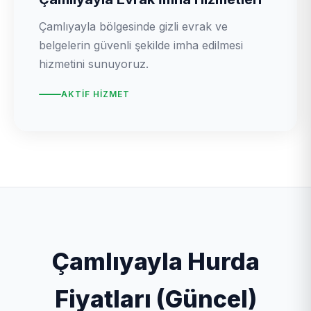
Çamlıyayla bölgesinde gizli evrak ve
belgelerin güvenli şekilde imha edilmesi
hizmetini sunuyoruz.
AKTIF HIZMET
Çamlıyayla Hurda
Fiyatları (Güncel)