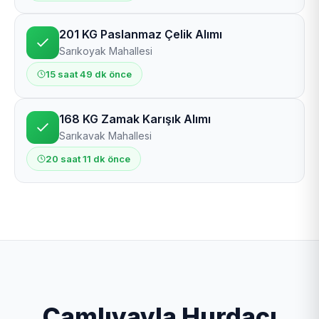
201 KG Paslanmaz Çelik Alımı
Sarıkoyak Mahallesi
15 saat 49 dk önce
168 KG Zamak Karışık Alımı
Sarıkavak Mahallesi
20 saat 11 dk önce
Çamlıyayla Hurdacı