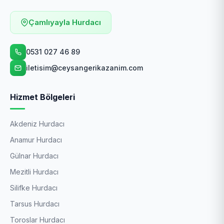
Çamlıyayla Hurdacı
0531 027 46 89
iletisim@ceysangerikazanim.com
Hizmet Bölgeleri
Akdeniz Hurdacı
Anamur Hurdacı
Gülnar Hurdacı
Mezitli Hurdacı
Silifke Hurdacı
Tarsus Hurdacı
Toroslar Hurdacı