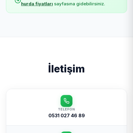
hurda fiyatları
sayfasına gidebilirsiniz.
İletişim
TELEFON
0531 027 46 89