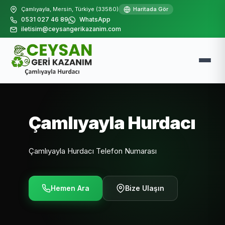
Çamlıyayla, Mersin, Türkiye (33580)
Haritada Gör
0531 027 46 89
WhatsApp
iletisim@ceysangerikazanim.com
Çamlıyayla Hurdacı
Çamlıyayla Hurdacı Telefon Numarası
Hemen Ara
Bize Ulaşın