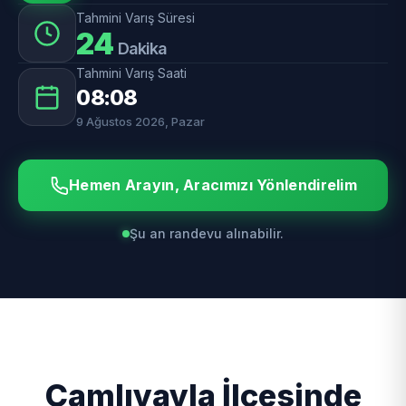
Tahmini Varış Süresi
24
Dakika
Tahmini Varış Saati
08:08
9 Ağustos 2026, Pazar
Hemen Arayın, Aracımızı Yönlendirelim
Şu an randevu alınabilir.
Çamlıyayla İlçesinde